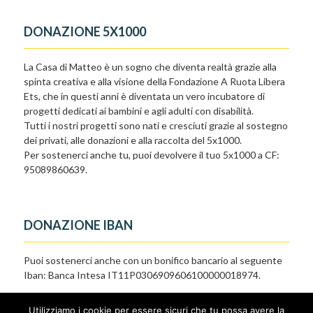
DONAZIONE 5X1000
La Casa di Matteo è un sogno che diventa realtà grazie alla
spinta creativa e alla visione della Fondazione A Ruota Libera
Ets, che in questi anni è diventata un vero incubatore di
progetti dedicati ai bambini e agli adulti con disabilità.
Tutti i nostri progetti sono nati e cresciuti grazie al sostegno
dei privati, alle donazioni e alla raccolta del 5x1000.
Per sostenerci anche tu, puoi devolvere il tuo 5x1000 a CF:
95089860639.
DONAZIONE IBAN
Puoi sostenerci anche con un bonifico bancario al seguente
Iban: Banca Intesa IT11P0306909606100000018974.
Utilizziamo i cookie per essere sicuri che tu possa avere la