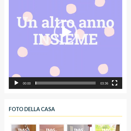
00:00
03:36
FOTO DELLA CASA
IMG-
IMG-
IMG-
IMG-