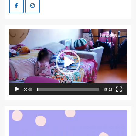
Video
Player
00:00
05:16
Video
Player