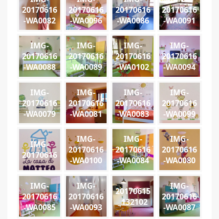
20170616
20170616
20170616
20170616
-WA0082
-WA0096
-WA0086
-WA0091
IMG-
IMG-
IMG-
IMG-
20170616
20170616
20170616
20170616
-WA0088
-WA0089
-WA0102
-WA0094
IMG-
IMG-
IMG-
IMG-
20170616
20170616
20170616
20170616
-WA0079
-WA0081
-WA0083
-WA0099
IMG-
IMG-
IMG-
IMG-
20170616
20170616
20170616
20170616
-WA0100
-WA0084
-WA0080
IMG-
IMG-
IMG-
20170615
20170616
20170616
20170616
_132102
-WA0085
-WA0093
-WA0087