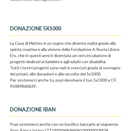
DONAZIONE 5X1000
La Casa di Matteo è un sogno che diventa realtà grazie alla
spinta creativa e alla visione della Fondazione A Ruota Libera
Ets, che in questi anni è diventata un vero incubatore di
progetti dedicati ai bambini e agli adulti con disabilità.
Tutti i nostri progetti sono nati e cresciuti grazie al sostegno
dei privati, alle donazioni e alla raccolta del 5x1000.
Per sostenerci anche tu, puoi devolvere il tuo 5x1000 a CF:
95089860639.
DONAZIONE IBAN
Puoi sostenerci anche con un bonifico bancario al seguente
Iban: Banca Intesa IT11P0306909606100000018974.