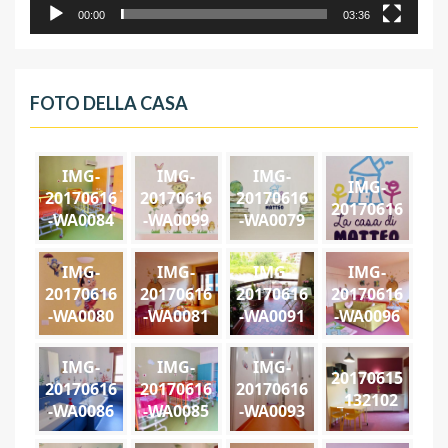
00:00
03:36
FOTO DELLA CASA
IMG-
IMG-
IMG-
IMG-
20170616
20170616
20170616
20170616
-WA0084
-WA0099
-WA0079
IMG-
IMG-
IMG-
IMG-
20170616
20170616
20170616
20170616
-WA0080
-WA0081
-WA0091
-WA0096
IMG-
IMG-
IMG-
20170615
20170616
20170616
20170616
_132102
-WA0086
-WA0085
-WA0093