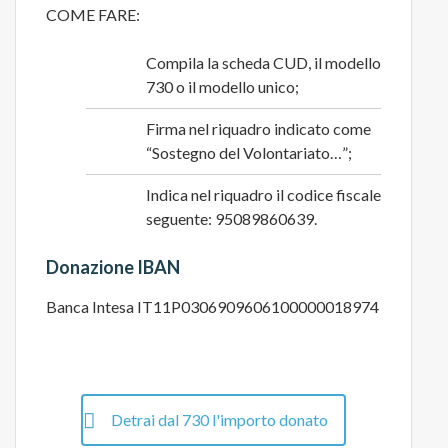
COME FARE:
Compila la scheda CUD, il modello
730 o il modello unico;
Firma nel riquadro indicato come
“Sostegno del Volontariato…”;
Indica nel riquadro il codice fiscale
seguente: 95089860639.
Donazione IBAN
Banca Intesa IT11P0306909606100000018974
Detrai dal 730 l'importo donato